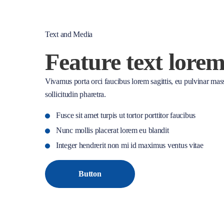
Text and Media
Feature text lore
Vivamus porta orci faucibus lorem sagittis, eu pulvinar ma
sollicitudin pharetra.
Fusce sit amet turpis ut tortor porttitor faucibus
Nunc mollis placerat lorem eu blandit
Integer hendrerit non mi id maximus ventus vitae
Button