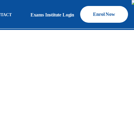
Enrol Now
Exams Institute Login
NTACT
Exams Institute Login