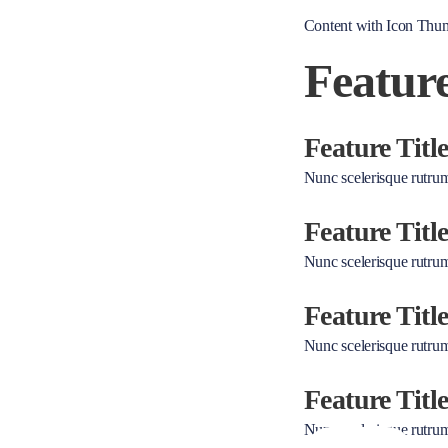
Content with Icon Thu
Featur
Feature Titl
Nunc scelerisque rutrum t
Feature Titl
Nunc scelerisque rutrum t
Feature Titl
Nunc scelerisque rutrum t
Feature Titl
Nunc scelerisque rutrum t