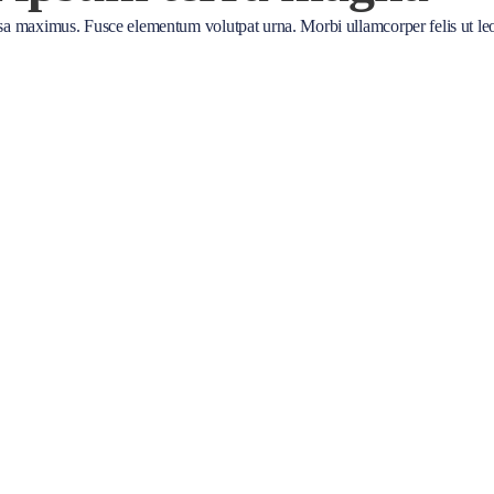
ssa maximus. Fusce elementum volutpat urna. Morbi ullamcorper felis ut le