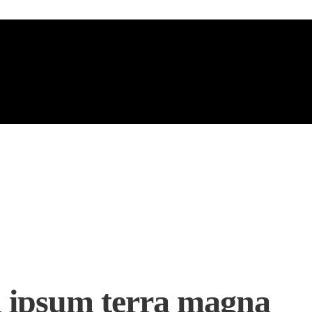
m ipsum terra magna