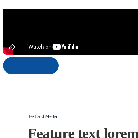
Text and Media
Feature text lore