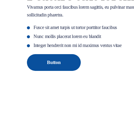
Vivamus porta orci faucibus lorem sagittis, eu pulvinar ma
sollicitudin pharetra.
Fusce sit amet turpis ut tortor porttitor faucibus
Nunc mollis placerat lorem eu blandit
Integer hendrerit non mi id maximus ventus vitae
Button