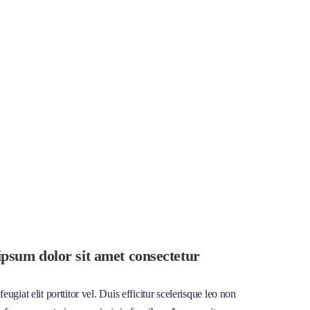
psum dolor sit amet consectetur
eugiat elit porttitor vel. Duis efficitur scelerisque leo non