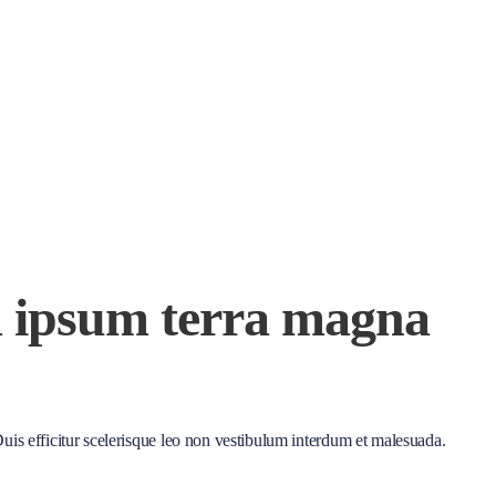
m ipsum terra magna
. Duis efficitur scelerisque leo non vestibulum interdum et malesuada.