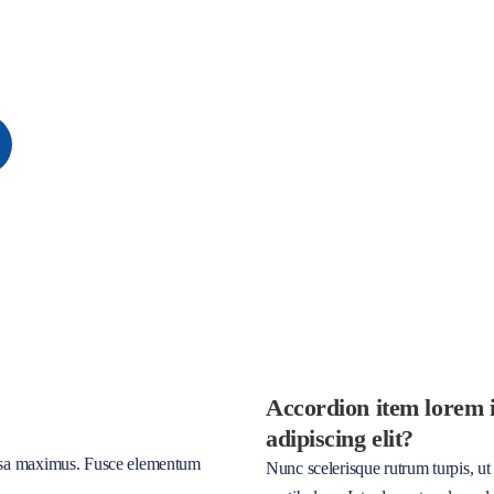
Accordion item lorem i
adipiscing elit?
assa maximus. Fusce elementum
Nunc scelerisque rutrum turpis, ut f