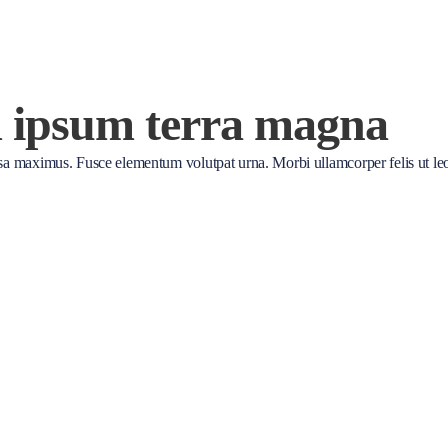
m ipsum terra magna
ssa maximus. Fusce elementum volutpat urna. Morbi ullamcorper felis ut le